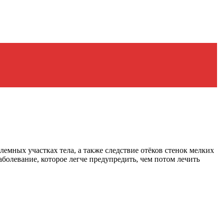
емных участках тела, а также следствие отёков стенок мелких
болевание, которое легче предупредить, чем потом лечить