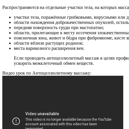
Распространяются на отдельные участки тела, на которых масса
участки тела, поражённые грибковыми, вирусными или дру
области нахождения доброкачественных опухолей, осталь
передняя поверхность груди при мастопатии;
области, прилегающие к месту иссечения злокачественны
поясничная зона, живот и бёдра при фибромиоме, кисте я
области вблизи растущих родинок;
места варикозного расширения вен.
Если проводить антицеллюлитный массаж в целях профил
ускорить межклеточный обмен веществ.
Видео урок по Антицеллюлитному массажу: