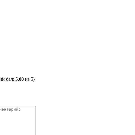
ий бал:
5,00
из 5)