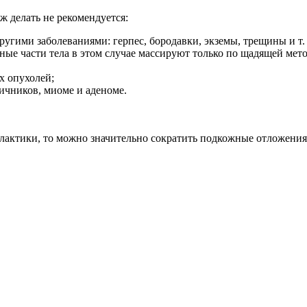
ж делать не рекомендуется:
гими заболеваниями: герпес, бородавки, экземы, трещины и т. 
ные части тела в этом случае массируют только по щадящей мет
х опухолей;
ичников, миоме и аденоме.
актики, то можно значительно сократить подкожные отложения