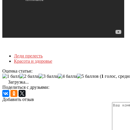
Леди прелесть
Красота и здоровье
Оценка статьи:
(
1
голос, средн
Загрузка...
Поделиться с друзьями:
Добавить отзыв