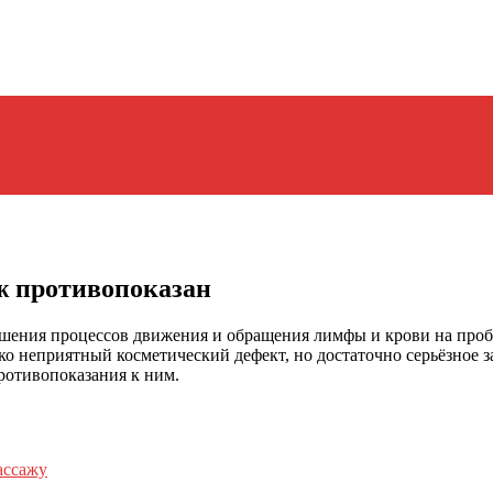
ж противопоказан
ушения процессов движения и обращения лимфы и крови на пробл
о неприятный косметический дефект, но достаточно серьёзное за
ротивопоказания к ним.
ассажу