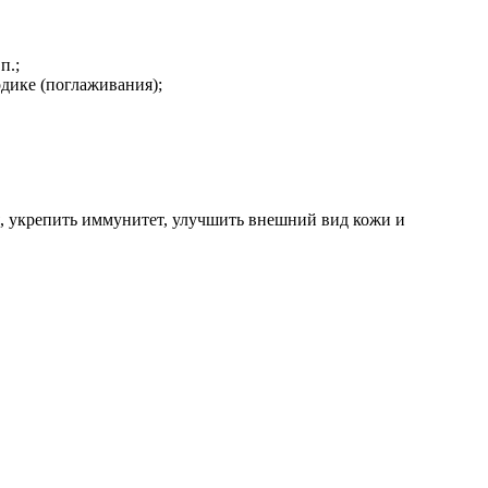
п.;
одике (поглаживания);
, укрепить иммунитет, улучшить внешний вид кожи и